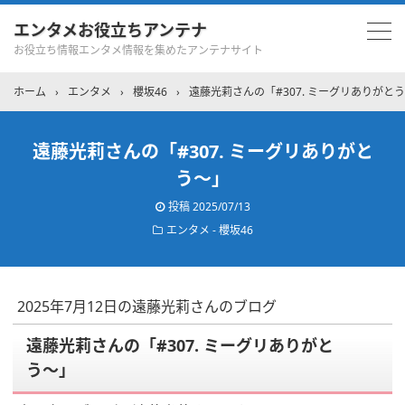
エンタメお役立ちアンテナ
お役立ち情報エンタメ情報を集めたアンテナサイト
ホーム
›
エンタメ
›
櫻坂46
›
遠藤光莉さんの「#307. ミーグリありがと
遠藤光莉さんの「#307. ミーグリありがと
う〜」
投稿
2025/07/13
エンタメ - 櫻坂46
2025年7月12日の遠藤光莉さんのブログ
遠藤光莉さんの「#307. ミーグリありがと
う〜」