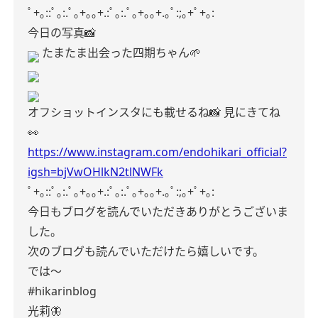
ﾟ+｡::ﾟ｡:.ﾟ｡+｡｡+.:ﾟ｡:.ﾟ｡+｡｡+.｡ﾟ:;｡+ﾟ+｡:
今日の写真📸
たまたま出会った四期ちゃん🌱
オフショットインスタにも載せるね📸
見にきてね
👀
https://www.instagram.com/endohikari_official?
igsh=bjVwOHlkN2tlNWFk
ﾟ+｡::ﾟ｡:.ﾟ｡+｡｡+.:ﾟ｡:.ﾟ｡+｡｡+.｡ﾟ:;｡+ﾟ+｡:
今日もブログを読んでいただきありがとうございま
した。
次のブログも読んでいただけたら嬉しいです。
では〜
#hikarinblog
光莉🦋