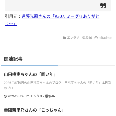
引用元：
遠藤光莉さんの「#307. ミーグリありがと
う〜」
エンタメ - 櫻坂46
ieltadmin
関連記事
山田桃実ちゃんの「同い年」
2026年8月5日の山田桃実ちゃんのブログ山田桃実ちゃんの「同い年」本日次
のブロ ...
2026/08/06
エンタメ - 櫻坂46
幸阪茉里乃さんの「こっちゃん」