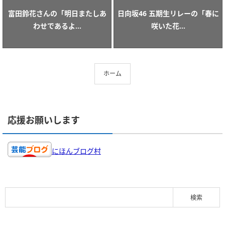
富田鈴花さんの「明日またしあ
日向坂46 五期生リレーの「春に
わせであるよ...
咲いた花...
ホーム
応援お願いします
にほんブログ村