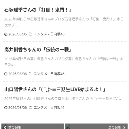
石塚瑶季さんの「打倒！鬼門！」
2026年8月5日の石塚瑶季さんのブログ石塚瑶季さんの「打倒！鬼門！」本日
次のブ ...
2026/08/06
エンタメ - 日向坂46
高井俐香ちゃんの「伝統の一戦」
2026年8月5日の高井俐香ちゃんのブログ高井俐香ちゃんの「伝統の一戦」本
日次の ...
2026/08/06
エンタメ - 日向坂46
山口陽世さんの「( ¨̮ )>≡三期生LIVE始まるよ！」
2026年8月5日の山口陽世さんのブログ山口陽世さんの「(¨̮)>≡三期生LIV ...
2026/08/06
エンタメ - 日向坂46
前の記事
次の記事