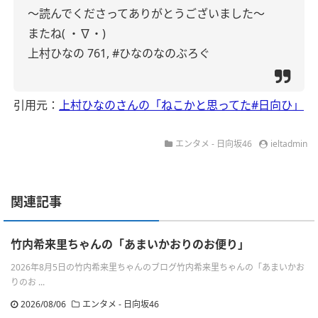
〜読んでくださってありがとうございました〜
またね( ・∇・)
上村ひなの
761,
#ひなのなのぶろぐ
引用元：
上村ひなのさんの「ねこかと思ってた#日向ひ」
エンタメ - 日向坂46
ieltadmin
関連記事
竹内希来里ちゃんの「あまいかおりのお便り」
2026年8月5日の竹内希来里ちゃんのブログ竹内希来里ちゃんの「あまいかお
りのお ...
2026/08/06
エンタメ - 日向坂46