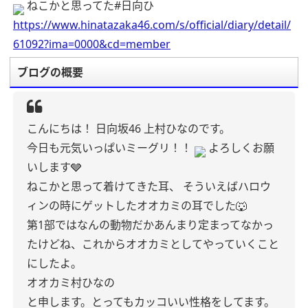
ねこかと思ってた#日向ひ
https://www.hinatazaka46.com/s/official/diary/detail/
61092?ima=0000&cd=member
ブログの概要
こんにちは！
日向坂46 上村ひなのです。
今日も元気いっぱいミーグリ！！
よろしくお願
いします🩶
ねこかと思って着けてきた耳、
そういえばハロウ
ィンの時にゲットしたオオカミの耳でした🐺
第1部ではなんの動物だかあんまり定まってなかっ
たけどね、これからオオカミとしてやっていくこと
にしたよ。
オオカミ村ひなの
と申します。とってもカッコいい性格をしてます。