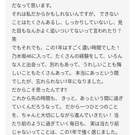
だなって思います。
それは私だからかもしれないんですが、
できない
ことはたくさんあるし、しっかりしていないし、見
た目もなんかよく追いついてないって言われたり？
笑
でもそれでも、この1年はすごく濃い時間でした！
乃木坂46に入って、たくさんの経験をして、いろん
な人と出会って、別れもあって、うれしいことも悔
しいこともたくさんあって。
本当にあっという間
でしたが、忘れられない1年になりました。
だからこそ思ったんです‼️
これから先の時間も、
きっと、あっという間に過ぎ
ていくんだろうなって。
だから一つひとつのこと
を、ちゃんと大切にしながら進んでいきたい！
当
たり前のように過ぎていく毎日も、
実は当たり前
じゃないってことは、この1年で強く感じました。