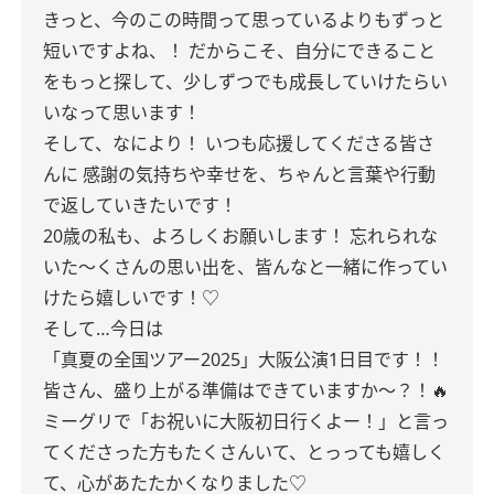
きっと、今のこの時間って思っているよりもずっと
短いですよね、！
だからこそ、自分にできること
をもっと探して、少しずつでも成長していけたらい
いなって思います！
そして、なにより！
いつも応援してくださる皆さ
んに
感謝の気持ちや幸せを、ちゃんと言葉や行動
で返していきたいです！
20歳の私も、よろしくお願いします！
忘れられな
いた〜くさんの思い出を、皆んなと一緒に作ってい
けたら嬉しいです！♡
そして…今日は
「真夏の全国ツアー2025」大阪公演1日目です！！
皆さん、盛り上がる準備はできていますか〜？！🔥
ミーグリで「お祝いに大阪初日行くよー！」と言っ
てくださった方もたくさんいて、とっっても嬉しく
て、心があたたかくなりました♡