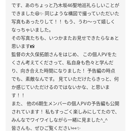
です、あのちょっと乃木坂46聖地巡礼らしいことが
できました😆✨
同じような構図で撮っていただいた
写真もあったりして！！
もう、うわ〜って嬉しく
なっちゃいました。
その写真たちも、いつかまたお見せできたらなぁと
思います📸
監督の大久保拓朗さんをはじめ、
この個人PVをた
くさん考えてくださって、私自身も色々と学んだ
り、向き合えた時間になりました！
予告編の時点
でも、素敵なんです。
見ていただけたらきっと、何
か感じていただけるのではないかな、と思いま
す！！
また、
他の6期生メンバーの個人PVの予告編も公開
されています！
私もすっごく楽しみにしてたので、
みんなでワイワイしながら一緒に見ました^_^
皆さんも、ぜひご覧ください👀✨