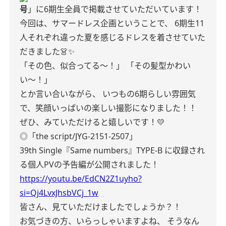
号
」に6期生全員で掲載させていただいています！
今回は、サマードレス企画ということで、
6期生11
人それぞれ違った夏を感じるドレスを着させていた
だきました👗✨
「その色、似合ってる〜！」
「その髪型かわい
い〜！」
とか言い合いながら、
いつもの6期らしい雰囲気
で、笑顔いっぱいの楽しい撮影になりました！！
ぜひ、みていただけると嬉しいです！💛
◎「the script/JYG-2151-2507」
39th Single『Same numbers』TYPE-B
に収録され
る個人PVの予告編が公開されました！
https://youtu.be/EdCN2Z1uyho?
si=Qj4LvxJhsbVCj_1w
皆さん、見ていただけましたでしょうか？！
お気づきの方、いらっしゃいますよね、
そうなん