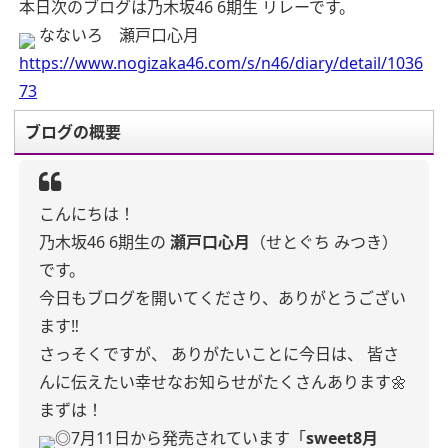
本日次のブログは乃木坂46 6期生 リレーです。
なないろ 瀬戸口心月
https://www.nogizaka46.com/s/n46/diary/detail/1036
73
ブログの概要
こんにちは！
乃木坂46 6期生の
瀬戸口心月
（せとぐち みつき）
です。
今日もブログを開いてくださり、ありがとうござい
ます‼️
さっそくですが、
ありがたいことに今日は、
皆さ
んに伝えたい幸せなお知らせがたくさんあります🌼
まずは！
◎7月11日から発売されています「
sweet8月