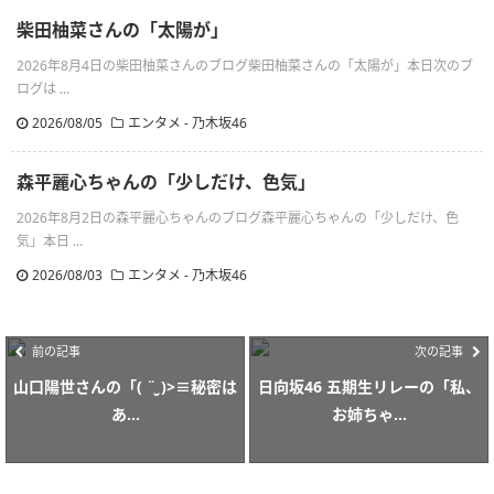
柴田柚菜さんの「太陽が」
2026年8月4日の柴田柚菜さんのブログ柴田柚菜さんの「太陽が」本日次のブ
ログは ...
2026/08/05
エンタメ - 乃木坂46
森平麗心ちゃんの「少しだけ、色気」
2026年8月2日の森平麗心ちゃんのブログ森平麗心ちゃんの「少しだけ、色
気」本日 ...
2026/08/03
エンタメ - 乃木坂46
前の記事
次の記事
山口陽世さんの「( ¨̮ )>≡秘密は
日向坂46 五期生リレーの「私、
あ...
お姉ちゃ...