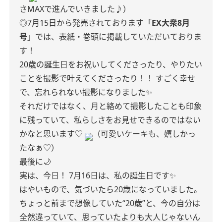
さMAXで進んでいきました♪）
◎7月15日から発売されております「
EX大衆8月
号
」では、表紙・巻頭に掲載していただいておりま
す！
20歳の誕生日をお祝いしてくださったり、やりたい
ことを撮影で叶えてくださったり！！
すごく幸せ
で、忘れられない撮影になりました✨
それだけではなく、月と絡めて撮影したことも印象
に残っていて、私らしさをお見せできるのではない
かなと思います♡
（可愛いケーキも、嬉しかっ
たなぁ♡）
最後に🌙
実は、今日！
7月16日は、私の誕生日です✨
はやいもので、気づいたら20歳になっていました。
ちょっと前まで想像していた“20歳”と、今の自分は
全然違っていて、思っていたよりも大人じゃないん