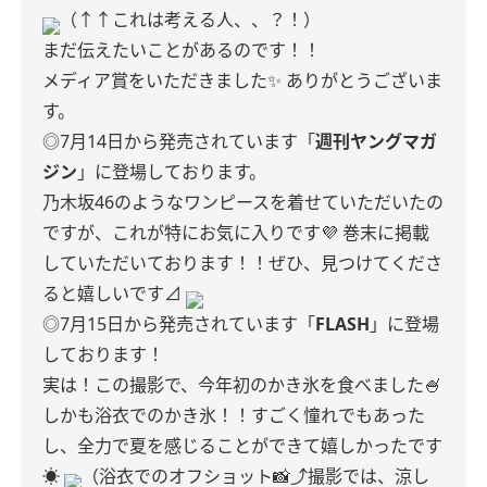
（↑↑これは考える人、、？！）
まだ伝えたいことがあるのです！！
メディア賞をいただきました✨
ありがとうございま
す。
◎7月14日から発売されています「
週刊ヤングマガ
ジン
」に登場しております。
乃木坂46のようなワンピースを着せていただいたの
ですが、これが特にお気に入りです💜
巻末に掲載
していただいております！！ぜひ、見つけてくださ
ると嬉しいです⊿
◎7月15日から発売されています「
FLASH
」に登場
しております！
実は！この撮影で、今年初のかき氷を食べました🍧
しかも浴衣でのかき氷！！すごく憧れでもあった
し、全力で夏を感じることができて嬉しかったです
☀️
（浴衣でのオフショット📸⤴︎撮影では、涼し