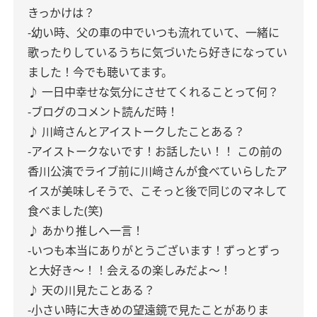
きっかけは？
-幼い時、父の車の中でいつも流れていて、一緒に
歌ったりしているうちに気づいたら好きになってい
ました！今でも聴いてます。
♪ 一日中幸せな気分にさせてくれることって何？
-ブログのコメント読んだ時！
♪ 川﨑さんとアイストークしたことある？
-アイストークないです！お話したい！！
この前の
香川公演でライブ前に川﨑さんが食べていらしたア
イスが美味しそうで、こそっと後で同じのマネして
食べました(笑)
♪ あかり推しへ一言！
-いつも本当にありがとうございます！ずっとずっ
と大好き〜！！会えるの楽しみだよ〜！
♪ 天の川見たことある？
-小さい時に大きめの望遠鏡で見たことがありま