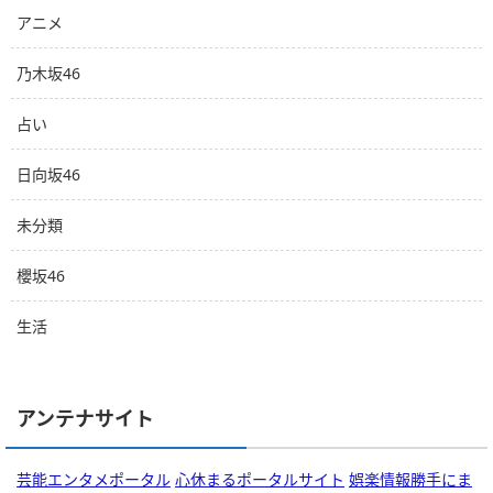
アニメ
乃木坂46
占い
日向坂46
未分類
櫻坂46
生活
アンテナサイト
芸能エンタメポータル
心休まるポータルサイト
娯楽情報勝手にま