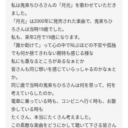
私は鬼束ちひろさんの「月光」を歌わせていただき
ました。
「月光」は2000年に発売された楽曲で、鬼束ちひ
ろさんは当時19歳でした。
私も、来年2月で19歳になります。
「誰か助けて」って心の中で叫ぶほどの不安や孤独
でも何か捨てきれない期待も感じる様な
私にも重なるところがあるなぁとか
皆さんも同じ想いを感じていらっしゃるのかなぁと
か。
同じ歳で当時の鬼束ちひろさんは何を思って、何を
考えていらしたのか。
電車に乗っている時も、コンビニへ行く時も、お散
歩している時も
たくさん、本当にたくさん考えました。
この素敵な楽曲をどうにかして聴いて下さる皆さん