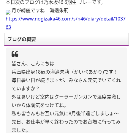
本日次のブログは乃木坂46 6期生 リレーです。
月が綺麗ですね 海邉朱莉
https://www.nogizaka46.com/s/n46/diary/detail/1037
63
ブログの概要
皆さん、こんにちは
兵庫県出身18歳の海邉朱莉（かいべあかり)です！
毎日暑い日が続きますが、みなさん元気でいてくれ
ていますか？
外は暑いけど室内はクーラーガンガンで温度差激し
いから体調気をつけてね。
私も皆さんもお互い元気に8月後半過ごしましょ〜
先日、お仕事が早く終わったのでお台場に行ってみ
ました。