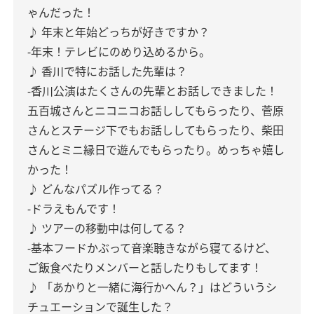
ゃんだった！
♪ 年末と年始どっちが好きですか？
-年末！テレビにのめり込めるから。
♪ 香川で特にお話した先輩は？
-香川公演はたくさんの先輩とお話しできました！
五百城さんとニコニコお話ししてもらったり、菅原
さんとステージ下でもお話ししてもらったり、柴田
さんとミニ縁日で遊んでもらったり。めっちゃ嬉し
かった！
♪ どんなパズル作ってる？
-ドラえもんです！
♪ ツアーの移動中は何してる？
-基本フードかぶって音楽聴きながら寝てるけど、
ご飯食べたりメンバーと話したりもしてます！
♪ 「あかりと一緒に海行かへん？」はどういうシ
チュエーションで誕生した？