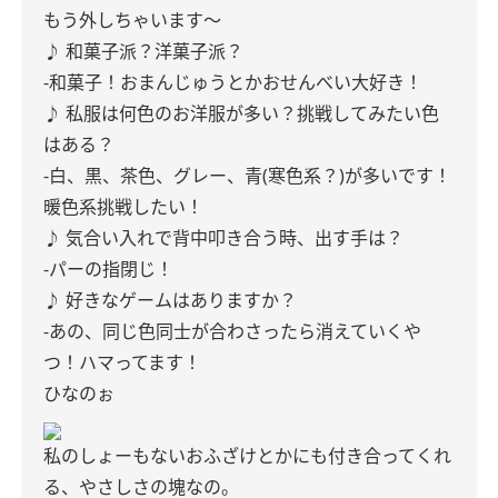
もう外しちゃいます〜
♪ 和菓子派？洋菓子派？
-和菓子！おまんじゅうとかおせんべい大好き！
♪ 私服は何色のお洋服が多い？挑戦してみたい色
はある？
-白、黒、茶色、グレー、青(寒色系？)が多いです！
暖色系挑戦したい！
♪ 気合い入れで背中叩き合う時、出す手は？
-パーの指閉じ！
♪ 好きなゲームはありますか？
-あの、同じ色同士が合わさったら消えていくや
つ！ハマってます！
ひなのぉ
私のしょーもないおふざけとかにも付き合ってくれ
る、やさしさの塊なの。