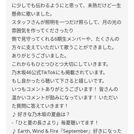
に少しでも伝わるようにと思って、未熟だけど一生
懸命に歌いました。
スタッフさんが照明を一つだけ照らして、月の光の
雰囲気を作ってくださったり
側で見守ってくれる6期生メンバーや、たくさんの
方々に支えていただいて歌うことができました。
ありがとうございました。
これからもひとつひとつ大切にしていきます。
乃木坂46公式TikTokにも掲載されています。
もし良かったら聴いて下さると嬉しいです。
いつもコメントありがとうございます！
皆さんの
温かいコメントが励みになっています！
いただい
た質問に答えていきます！
♪ 好きな乃木坂の夏曲は？
-「ひと夏の長さより」毎夏聴いてます！
♪ Earth, Wind & Fire『September』好きになった