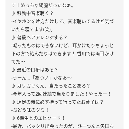
す！めっちゃ綺麗だったなぁ。
♪ 移動中音楽聴く？
-イヤホンを片方だけして、音楽聴いてるけど気づ
いたら寝てます(笑)。
♪ 普段ヘアアレンジする？
-凝ったものはできないけど、耳かけたりちょっと
下の方で結んだりはできます！
香川では両耳かけ
てた〜
♪ 最近の口癖はある？
-うーん…「あつい」かなぁ〜
♪ ガリガリくん、当たったことある？
-今年入って2回連続で当たりました！やったー！
♪ 遠足の時に必ず持って行ってたお菓子は？
-ぶどう味のグミ！
♪ 6期生とのエピソード！
-最近、バッタリ出会ったのが、ひーつんと矢田ち