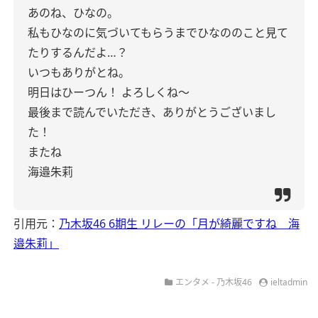
あのね、ひなの。
私もひなのに気づいてもらうまでひなののこと見て
たりするんだよ…？
いつもありがとね。
明日はひーつん！
よろしくね〜
最後まで読んでいただき、ありがとうございまし
た！
またね
海邉朱莉
引用元：
乃木坂46 6期生 リレーの「月が綺麗ですね 海
邉朱莉」
エンタメ - 乃木坂46
ieltadmin