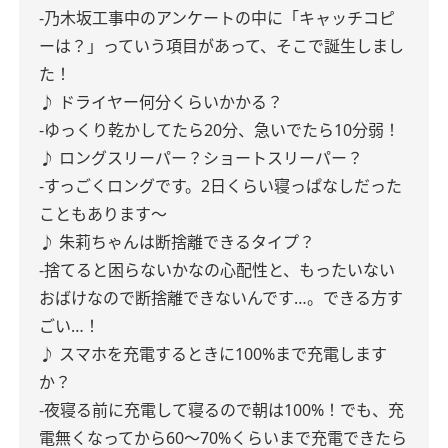
-乃木坂工事中のアンケートの中に「キャッチコピ
ーは？」っていう項目があって、そこで誕生しまし
た！
♪ ドライヤー何分くらいかかる？
-ゆっくり乾かしてたら20分、急いでたら10分弱！
♪ ロングスリーパー？ショートスリーパー？
-すっごくロングです。2日くらい寝っぱなしだった
こともあります〜
♪ 朱莉ちゃんは断捨離できるタイプ？
-捨てると困らないかなの心配性と、もったいない
おばけなので断捨離できないんです…。できる方す
ごい…！
♪ スマホを充電するときに100%まで充電します
か？
-夜寝る前に充電して寝るので朝は100%！でも、充
電無くなってから60〜70%くらいまで充電できたら