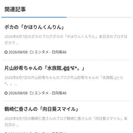
関連記事
ポカの「かほりんくんりん」
2026年8月7日のポカのブログポカの「かほりんくんりん」本日次のブログは
ポカで ...
2026/08/08
エンタメ - 日向坂46
片山紗希ちゃんの「水族館𓈒𓆉🫧‪*。」
2026年8月7日の片山紗希ちゃんのブログ片山紗希ちゃんの「水族館𓈒𓆉🫧‪
*。」 ...
2026/08/08
エンタメ - 日向坂46
鶴崎仁香さんの「向日葵スマイル」
2026年8月7日の鶴崎仁香さんのブログ鶴崎仁香さんの「向日葵スマイル」本
日次の ...