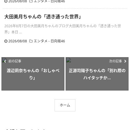
2026/08/08
エンタメ - 日向坂46
大田美月ちゃんの「透き通った世界」
2026年8月7日の大田美月ちゃんのブログ大田美月ちゃんの「透き通った世
界」本日 ...
2026/08/08
エンタメ - 日向坂46
前の記事
次の記事
渡辺莉奈ちゃんの「おしゃべ
正源司陽子ちゃんの「別れ際の
り」
ハイタッチか...
ホーム