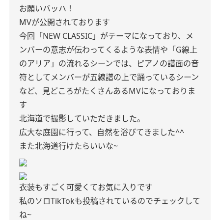
お願いバッハ！
MVが公開されております
今回「NEW CLASSIC」がテーマになっており、メ
ンバーの意志が伝わってくるような表情や「G線上
のアリア」の流れるシーンでは、ピアノの譜面の音
符としてメンバーが五線譜の上で踊っているシーン
など、見どころがたくさんあるMVになっておりま
す
北海道で撮影していただきました。
広大な庭園に行って、自然を浴びてきました^^
また北海道行けたらいいな~
衣装もすごく可愛くてお気に入りです
私のソロTikTokも投稿されているのでチェックして
ね~