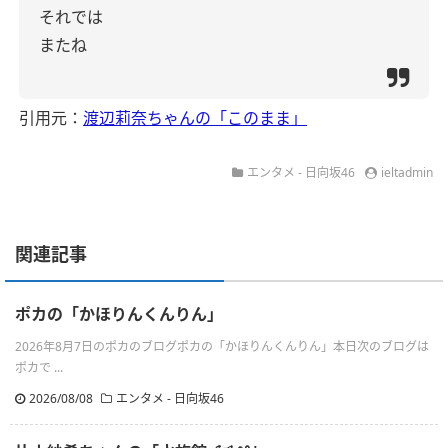
それでは
またね
引用元：
渡辺莉奈ちゃんの「このまま」
エンタメ - 日向坂46
ieltadmin
関連記事
ポカの「かほりんくんりん」
2026年8月7日のポカのブログポカの「かほりんくんりん」本日次のブログは
ポカで ...
2026/08/08
エンタメ - 日向坂46