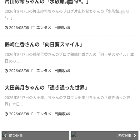
片山紗希ちゃんの「水族館𓈒𓆉🫧‪*。」
2026年8月7日の片山紗希ちゃんのブログ片山紗希ちゃんの「水族館𓈒𓆉🫧‪
*。」 ...
2026/08/08
エンタメ - 日向坂46
鶴崎仁香さんの「向日葵スマイル」
2026年8月7日の鶴崎仁香さんのブログ鶴崎仁香さんの「向日葵スマイル」本
日次の ...
2026/08/08
エンタメ - 日向坂46
大田美月ちゃんの「透き通った世界」
2026年8月7日の大田美月ちゃんのブログ大田美月ちゃんの「透き通った世
界」本日 ...
2026/08/08
エンタメ - 日向坂46
前の記事
次の記事