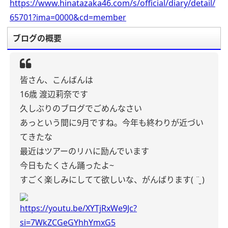
https://www.hinatazaka46.com/s/official/diary/detail/
65701?ima=0000&cd=member
ブログの概要
皆さん、こんばんは
16歳 渡辺莉奈です
久しぶりのブログでごめんなさい
あっという間に9月ですね。今年も終わりが近づい
てきたな
最近はツアーのリハに励んでいます
今日もたくさん踊ったよ~
すごく楽しみにしてて欲しいな、がんばります( ¨̮ )
https://youtu.be/XYTjRxWe9Jc?
si=7WkZCGeGYhhYmxG5