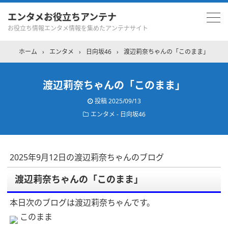
エンタメお役立ちアンテナ
お役立ち情報エンタメ情報を集めたアンテナサイト
ホーム
›
エンタメ
›
日向坂46
›
渡辺莉奈ちゃんの「このまま」
渡辺莉奈ちゃんの「このまま」
投稿
2025/09/13
エンタメ - 日向坂46
2025年9月12日の渡辺莉奈ちゃんのブログ
渡辺莉奈ちゃんの「このまま」
本日次のブログは渡辺莉奈ちゃんです。
このまま