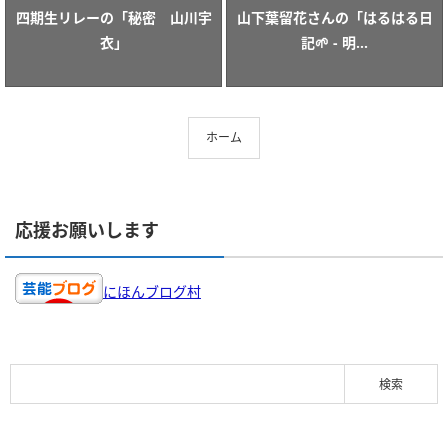
四期生リレーの「秘密 山川宇
山下葉留花さんの「はるはる日
衣」
記🌱 - 明...
ホーム
応援お願いします
にほんブログ村