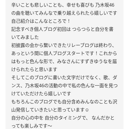
辛いことも悲しいことも、幸せも喜びも
乃木坂46
の曲を聴いてみんなで乗り越えられたら嬉しいです
自己紹介はこんなところで！
記念すべき個人ブログ初回は
つらつらと自分を書
いてみました
初披露の会から繋いできたリレーブログは終わり、
あっという間に個人ブログスタートです！これから
はもっと色んな形で、みなさんにすずきゆうなを届
けられたらと思います︎
そしてこのブログに書いた文字だけでなく、歌、ダ
ンス、乃木坂46の活動の中で私の色んな一面を見つ
けていただけたら嬉しいです
もちろんこのブログでも自分含めみんなのことも沢
山発信していきたいと思っています☺️
自分の心の中を
自分のタイミングで、
なんだかと
っても楽しみです〜