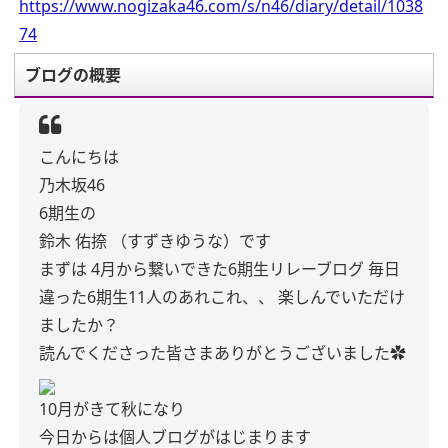
https://www.nogizaka46.com/s/n46/diary/detail/1038
74
ブログの概要
こんにちは
乃木坂46
6期生の
鈴木 佑捺 （すずきゆうな）です
まずは
4月から繋いできた6期生リレーブログ
毎日
違った6期生11人のあれこれ、、
楽しんでいただけ
ましたか？
読んでくださった皆さまありがとうございました︎︎✿
10月がきて秋になり
今日からは個人ブログがはじまります