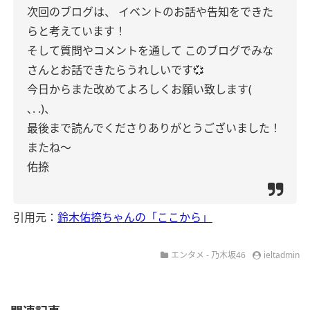
次回のブログは、
イベントのお話や告知をできた
らと考えています！
そして質問やコメントを通して
このブログでみな
さんとお話できたらうれしいです💞
今日からまた改めてよろしくお願い致します(
､. .)、
最後まで読んでくださりありがとうございました！
またね〜
佑捺
引用元：
鈴木佑捺ちゃんの「ここから」
エンタメ - 乃木坂46
ieltadmin