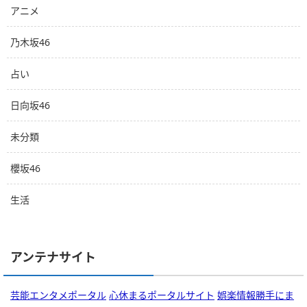
アニメ
乃木坂46
占い
日向坂46
未分類
櫻坂46
生活
アンテナサイト
芸能エンタメポータル
心休まるポータルサイト
娯楽情報勝手にま