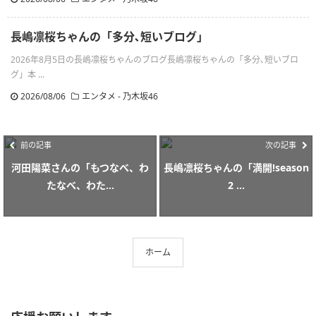
長嶋凛桜ちゃんの「多分､短いブログ」
2026年8月5日の長嶋凛桜ちゃんのブログ長嶋凛桜ちゃんの「多分､短いブロ
グ」本 ...
2026/08/06
エンタメ - 乃木坂46
前の記事
次の記事
河田陽菜さんの「もつなべ、わ
長嶋凛桜ちゃんの「満開!season
たなべ、わた...
2 ...
ホーム