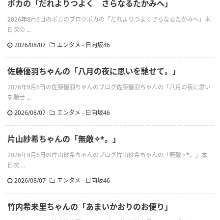
ポカの「だれよりつよく さらなるたかみへ」
2026年8月6日のポカのブログポカの「だれよりつよくさらなるたかみへ」本
日次の ...
2026/08/07
エンタメ - 日向坂46
佐藤優羽ちゃんの「八月の夜に思いを馳せて。」
2026年8月6日の佐藤優羽ちゃんのブログ佐藤優羽ちゃんの「八月の夜に思い
を馳せ ...
2026/08/07
エンタメ - 日向坂46
片山紗希ちゃんの「無敵✧︎*。」
2026年8月6日の片山紗希ちゃんのブログ片山紗希ちゃんの「無敵✧︎*。」本
日次 ...
2026/08/07
エンタメ - 日向坂46
竹内希来里ちゃんの「あまいかおりのお便り」