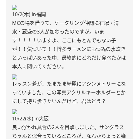
10/2(木) in福岡
MCの場を借りて、ケータリング仲間に石塚・清
水・蔵盛の3人が加わったのですが。いま
す！！！！いますよ、ここにもとんでもない子
が！！気づいて！！博多ラーメンにもつ鍋の水炊き
といっぱいあった中、最終的にどれだけ食べたかは
本人に聞いてください。
レッスン着が、たまたま綺麗にアシンメトリーにな
っていました。この写真アクリルキーホルダーとか
にして持ち歩きたいんだけど、君はどう？
10/22(水) in大阪
良い浮かれ具合の2人を目撃しました。サングラス
ちゃんと似合っているところが、なんかちょっと嫌