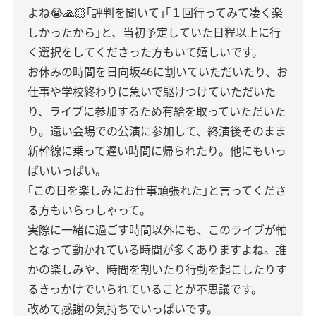
よね😭🙏🏻｢評判を聞いて｣｢１回行ってみて凄く楽
しかったから｣と、当初予定していた日程以上に行
く選択をしてくださった方もいて嬉しいです。
お休みの時間を日向坂46に割いていただいたり、お
仕事や学校終わりに急いで駆けつけていただいた
り、ライブに参加するため有給を取っていただいた
り。遠い会場での公演に参加して、終演後そのまま
新幹線に乗って遅い時間に帰られたり。他にもいっ
ぱいいっぱい。
｢この日を楽しみにお仕事頑張れた｣と言ってくださ
る方もいらっしゃって。
実際に一緒に過ごす時間以外にも、このライブが軸
となって動かれている時間が多くありますよね。誰
かの楽しみや、時間を割いたり行動を起こしたりす
るきっかけでいられていることが不思議です。
改めて感謝の気持ちでいっぱいです。