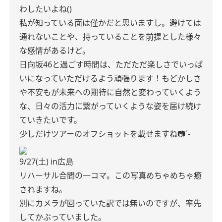
わしたいよね()
私が知っている面は僅かだと思いますし。避けては
通れないことや、持っていることを前提とした様々
な感情があるけど。
日向坂46と過ごす時間は、ただただ楽しさでいっぱ
いになっていただけるよう頑張ります！もどかしさ
や不安もが未来への期待に自然と変わっていくよう
な、日々の活力に繋がっていくような姿を届け続け
ていきたいです。
少しだけツアーのオフショットを載せますね📷´-
9/27(土) in広島
リハーサル合間の一コマ。この写真めちゃめちゃ癒
されますね。
別にカメラが回っていた訳では無いのですが、率先
してかぶっていました。