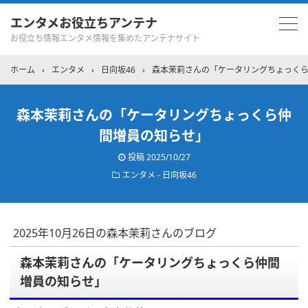
エンタメお役立ちアンテナ
お役立ち情報エンタメ情報を集めたアンテナサイト
ホーム
›
エンタメ
›
日向坂46
›
森本茉莉さんの「ケータリングちょっく
森本茉莉さんの「ケータリングちょっくら仲
間増員の知らせ」
投稿
2025/10/27
エンタメ - 日向坂46
2025年10月26日の森本茉莉さんのブログ
森本茉莉さんの「ケータリングちょっくら仲間
増員の知らせ」