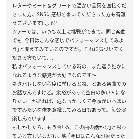
レターやミート＆グリートで温かい言葉を直接くだ
さった方、SNSに感想を書いてくださった方も有難
うございます( .ˬ. )♡
ツアーでは、いつも以上に挑戦ができて。同じ楽曲
でも｢今日はこんな感じでパフォーマンスしてみよ
う｣と変えてみているのですが。それに気づいてく
ださる方もいて、、！
私はパフォーマンスしている時の、また違う誰かに
なれるような感覚が大好きなのです〜
ネタバレしない程度に挙げるとね、とある楽曲での
お話なんですけど。余裕があって空白の多い人にな
りたい日があれば、危なっかしくて今頭がいっぱい
ですみたいな像を意識してみる日もあって。毎公演
楽しんでいます！
もしかしたら、もう今｢あ、この曲の話かな｣と思っ
ている方もいるかも。笑 ｢今日はこんな印象だった