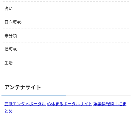
占い
日向坂46
未分類
櫻坂46
生活
アンテナサイト
芸能エンタメポータル
心休まるポータルサイト
娯楽情報勝手にま
とめ