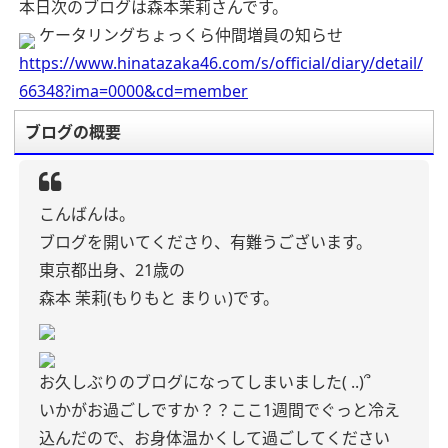
本日次のブログは森本茉莉さんです。
ケータリングちょっくら仲間増員の知らせ
https://www.hinatazaka46.com/s/official/diary/detail/
66348?ima=0000&cd=member
ブログの概要
こんばんは。
ブログを開いてくださり、有難うございます。
東京都出身、21歳の
森本 茉莉(もりもと まりぃ)です。
お久しぶりのブログになってしまいました( ..)՞
いかがお過ごしですか？？ここ1週間でぐっと冷え
込んだので、お身体温かくして過ごしてください