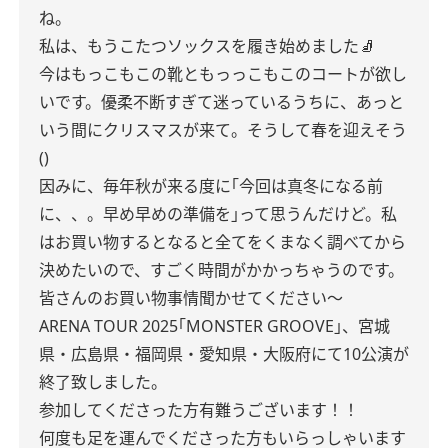
ね。
私は、もうこたつソックスを履き始めました🧦
今はもっこもこの靴ともっっこもこのコートが欲し
いです。優柔不断すぎて迷っているうちに、あっと
いう間にクリスマスが来て。そうして春を迎えそう
()
因みに、毎年秋が来る度に｢今回は真冬になる前
に、、。早め早めの準備を｣って思うんだけど。私
はお買い物するとなると全てをくまなく調べてから
決めたいので、すごく時間がかかっちゃうのです。
皆さんのお買い物事情聞かせてください〜
ARENA TOUR 2025｢MONSTER GROOVE｣、宮城
県・広島県・福岡県・愛知県・大阪府にて10公演が
終了致しました。
参加してくださった方有難うございます！！
何度も足を運んでくださった方もいらっしゃいます