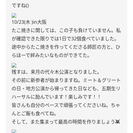
ですね()
10/23(木 )in大阪
たこ焼きに関しては、この子も負けていません。私
が確認できた限りでは1日で32個食べていました。
途中からたこ焼きを作ってくださる師匠の方と、ひ
らほーで絆みたいなものができてた。
残すは、来月の代々木公演となりました。
その前に新参者が始まりますね。ミート＆グリート
の日・地方公演から帰ってきた日なども、五期生リ
ハーサルに励んでいます！楽しみです！！
皆さんも自分のペースで頑張ってくださいね。ちゃ
んとご飯も食べてね。
そして、また集まって最高の時間を作りましょう👾