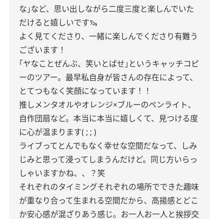
な｣など、思い出しながら二度三度と楽しんでいた
だけると嬉しいです🦦
よく見てくださり、一緒に楽しんでくださり有難う
ございます！
｢ヤなことぜんぶ、笑いとばせ｣というキャッチコピ
ーのツアー。最早私自身が皆さんの存在によって、
とてつもなく笑顔になっています！！
推しメンタオルやオレンジ×ブルーのペンライト、
自作団扇など。本当に本当に嬉しくて、見つける度
に心が温まります( ; ; )
ライブってとんでもなく幸せな空間だなって、しみ
じみと思って浸ってしまうんだけど。同じ方いらっ
しゃいますかね、、？笑
それぞれのタイミングそれぞれの場所でできた趣味
が重なり合って生まれる空間だから、高揚感とどこ
か安心感が混ざりあう感じ。お一人お一人と挨拶交