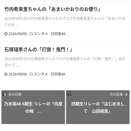
竹内希来里ちゃんの「あまいかおりのお便り」
2026年8月5日の竹内希来里ちゃんのブログ竹内希来里ちゃんの「あまいかお
りのお ...
2026/08/06
エンタメ - 日向坂46
石塚瑶季さんの「打倒！鬼門！」
2026年8月5日の石塚瑶季さんのブログ石塚瑶季さんの「打倒！鬼門！」本日
次のブ ...
2026/08/06
エンタメ - 日向坂46
前の記事
次の記事
乃木坂46 6期生 リレーの「向夏
四期生リレーの「はじめまし
の候 ...
て 山田桃実」