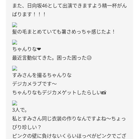
また、日向坂46として出演できますよう精一杯がん
ばります！！！
髪の毛まとめていても暑さめっちゃ感じたよ！
ちゃんりな❤︎
最近言動似てきた。困った困った😥
すみさんを撮るちゃんりな
デジカメラブです〜
ちゃんりなもデジカメゲットしたらしい📸
3人で。
私とすみさん同じ衣装の作りなんですよね〜ちょっ
ぴり珍しい？
ピンクの壁に負けないくらいほっぺがピンクでござ