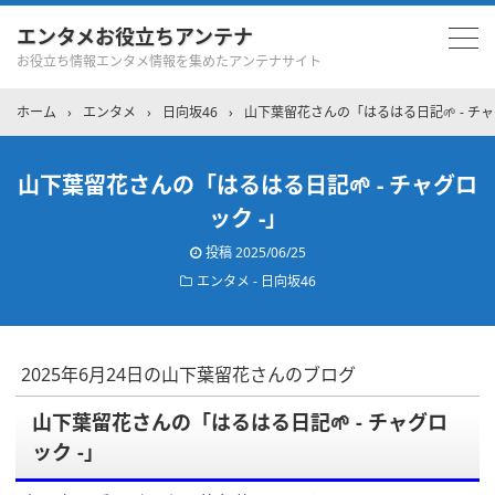
エンタメお役立ちアンテナ
お役立ち情報エンタメ情報を集めたアンテナサイト
ホーム
›
エンタメ
›
日向坂46
›
山下葉留花さんの「はるはる日記🌱 - チャ
山下葉留花さんの「はるはる日記🌱 - チャグロ
ック -」
投稿
2025/06/25
エンタメ - 日向坂46
2025年6月24日の山下葉留花さんのブログ
山下葉留花さんの「はるはる日記🌱 - チャグロ
ック -」