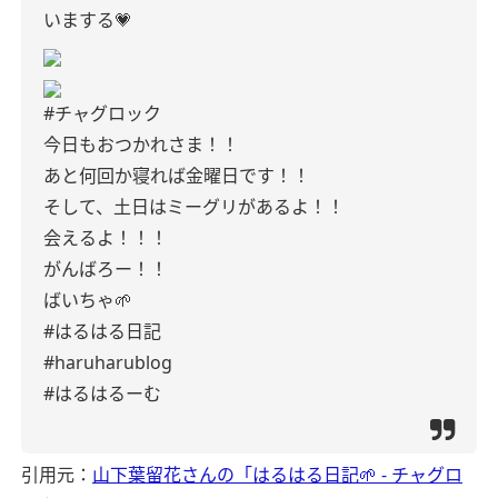
いまする‪💗
#チャグロック
今日もおつかれさま！！
あと何回か寝れば金曜日です！！
そして、土日はミーグリがあるよ！！
会えるよ！！！
がんばろー！！
ばいちゃ🌱
#はるはる日記
#haruharublog
#はるはるーむ
引用元：
山下葉留花さんの「はるはる日記🌱 - チャグロ