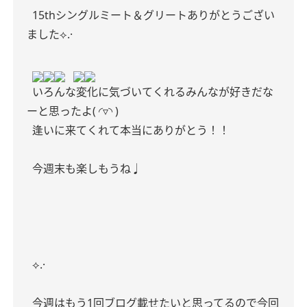
15thシングルミート＆グリートありがとうござい
ました⟡.·
いろんな変化に気づいてくれるみんなが好きだな
ーと思ったよ( ◜▿◝ )
逢いに来てくれて本当にありがとう！！
今週末も楽しもうね♩
⟡.·
今週はもう1回ブログ載せたいと思ってるので今回