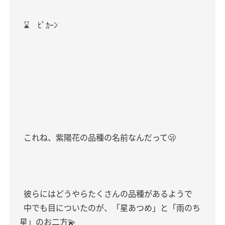
⌛️ ﾋﾟｶｰﾝ
これね、紫陽花の品種の名前なんだって🫢
彼らにはどうやらたくさんの品種があるようで
中でも目についたのが、「星あつめ」と「雨のち
星」のお二方💫