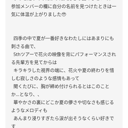
参加メンバーの欄に自分の名前を見つけたときは一
気に体温が上がりました🥹
四季の中で夏が一番好きなわたしにはあまりにも
刺さる曲で、
5thツアーで花火の映像を背にパフォーマンスされ
る先輩方を見てからは
キラキラした視界の端に、花火や夏の終わりを惜
しむ寂しさのような感情もあって
聞くたびに、胸が締め付けられるとはこのこと
か…となり、、
華やかさの裏にどこか夏の儚さや切なさも感じる
ようなメロディも
あんまり浸りすぎたら涙が出そうなくらい好きで
す