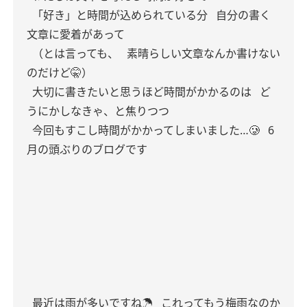
「好き」と時間が込められている分
自分の書く
文章に愛着があって
（とは言っても、
素晴らしい文章なんか書けない
のだけど🤫）
大切に書きたいと思うほど時間がかかるのは
ど
うにかしなきゃ、と焦りつつ
今回もすこし時間がかかってしまいました…🥲
6
月の頭ぶりのブログです
最近は雨が多いですね☂️
これってもう梅雨なのか