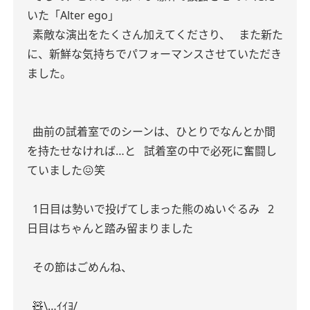
いた「Alter ego」
素敵な演出をたくさん加えてくださり、
また新た
に、新鮮な気持ちでパフォーマンスさせていただき
ました。
曲前の試着室でのシーンは、ひとりでなんとか間
を持たせなければ…と
試着室の中で必死に奮闘し
ていました😖笑
1日目は勢いで投げてしまった熊のぬいぐるみ
2
日目はちゃんと踏み留まりました
その節はごめんね、
🧸\…ｲｲﾖ/