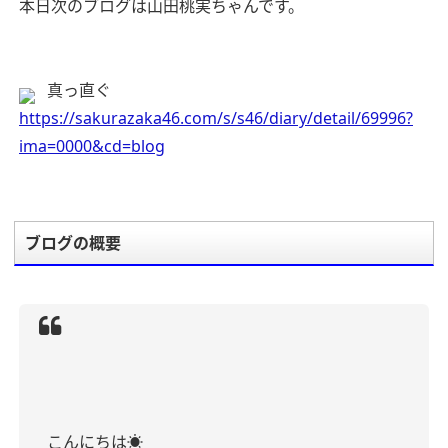
本日次のブログは山田桃実ちゃんです。
真っ直ぐ
https://sakurazaka46.com/s/s46/diary/detail/69996?
ima=0000&cd=blog
ブログの概要
こんにちは☀️