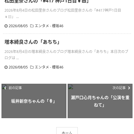
松田里奈さんの「#417 神戸1日目👧🏻」
2026年8月4日の松田里奈さんのブログ松田里奈さんの「#417神戸1日目
👧🏻」 ...
2026/08/05
エンタメ - 櫻坂46
増本綺良さんの「あちち」
2026年8月4日の増本綺良さんのブログ増本綺良さんの「あちち」本日次のブ
ログは ...
2026/08/05
エンタメ - 櫻坂46
前の記事
次の記事
瀬戸口心月ちゃんの「公演を重
坂井新奈ちゃんの「🍦」
ねて」
ホーム