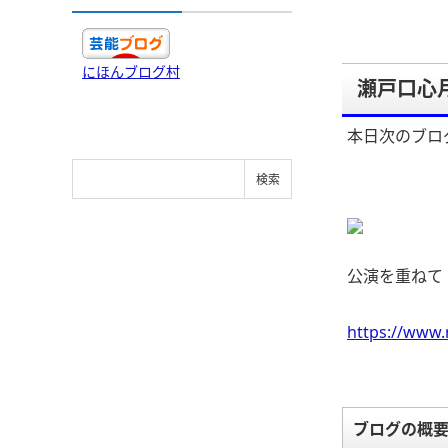
にほんブログ村
瀬戸口心
本日次のブロ
公演を重ねて
https://www.
ブログの概