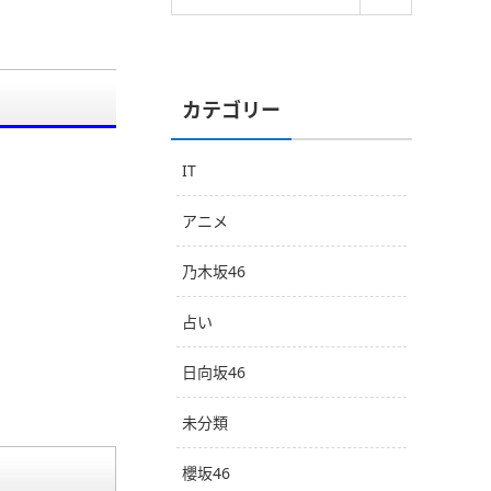
カテゴリー
IT
アニメ
乃木坂46
占い
日向坂46
未分類
櫻坂46