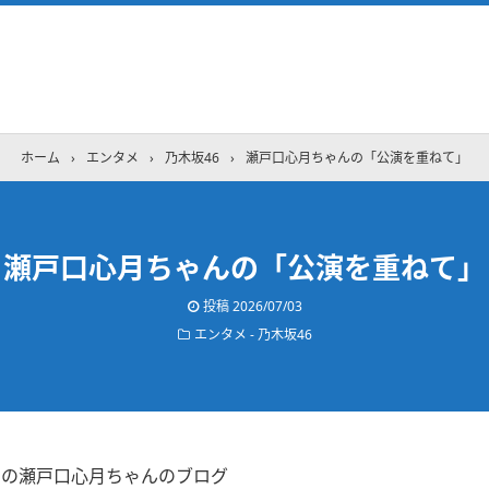
ホーム
›
エンタメ
›
乃木坂46
›
瀬戸口心月ちゃんの「公演を重ねて」
瀬戸口心月ちゃんの「公演を重ねて」
投稿
2026/07/03
エンタメ - 乃木坂46
2日の瀬戸口心月ちゃんのブログ