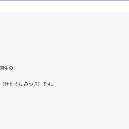
！
6期生の
（せとぐち みつき）です。