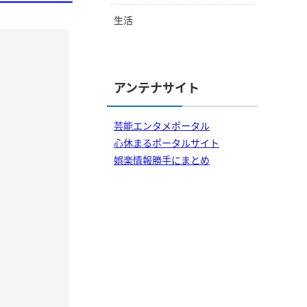
生活
アンテナサイト
芸能エンタメポータル
心休まるポータルサイト
娯楽情報勝手にまとめ