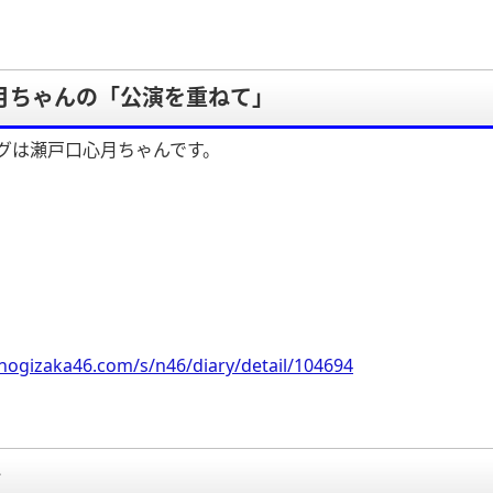
月ちゃんの「公演を重ねて」
グは瀬戸口心月ちゃんです。
nogizaka46.com/s/n46/diary/detail/104694
要