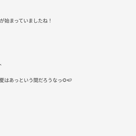
が始まっていましたね！
、
夏はあっという間だろうなっ🌻🍉