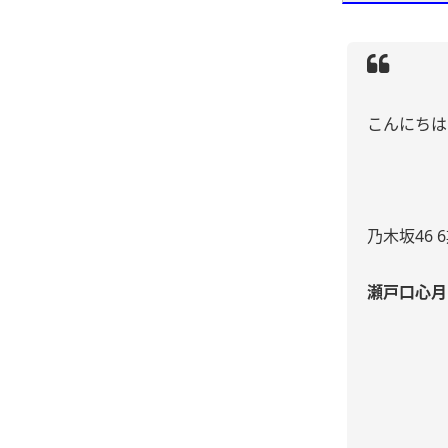
こんにちは
乃木坂46 
瀬戸口心月