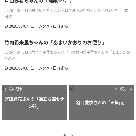
片山紗希ちゃんの「無敵✧︎*。」
2026年8月6日の片山紗希ちゃんのブログ片山紗希ちゃんの「無敵✧︎*。」本
日次 ...
2026/08/07
エンタメ - 日向坂46
竹内希来里ちゃんの「あまいかおりのお便り」
2026年8月5日の竹内希来里ちゃんのブログ竹内希来里ちゃんの「あまいかお
りのお ...
2026/08/06
エンタメ - 日向坂46
前の記事
次の記事
富田鈴花さんの「逆立ち猫セナ
谷口愛季さんの「天気雨」
ン🐱」
ホーム