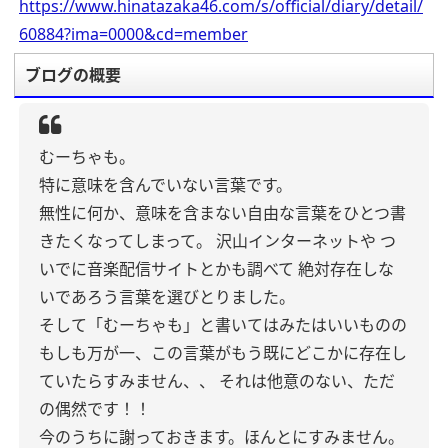
https://www.hinatazaka46.com/s/official/diary/detail/
60884?ima=0000&cd=member
ブログの概要
むーちゃも。
特に意味を含んでいない言葉です。
無性に何か、意味を含まない自由な言葉をひとつ書
きたくなってしまって。
沢山インターネットや
つ
いでに音楽配信サイトとかも調べて
絶対存在しな
いであろう言葉を選びとりました。
そして「むーちゃも」と書いてはみたはいいものの
もしも万が一、この言葉がもう既にどこかに存在し
ていたらすみません、、
それは他意のない、ただ
の偶然です！！
今のうちに謝っておきます。ほんとにすみません。