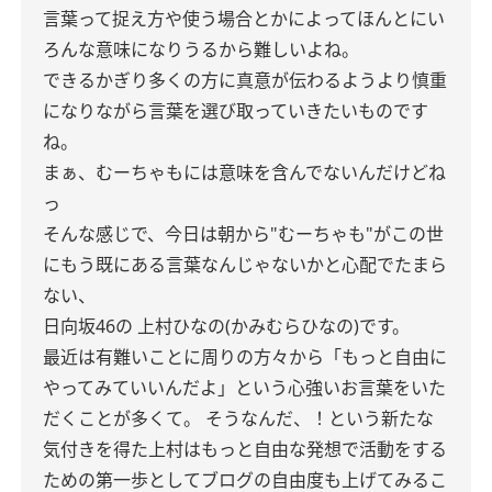
言葉って捉え方や使う場合とかによってほんとにい
ろんな意味になりうるから難しいよね。
できるかぎり多くの方に真意が伝わるようより慎重
になりながら言葉を選び取っていきたいものです
ね。
まぁ、むーちゃもには意味を含んでないんだけどね
っ
そんな感じで、今日は朝から"むーちゃも"がこの世
にもう既にある言葉なんじゃないかと心配でたまら
ない、
日向坂46の
上村ひなの(かみむらひなの)です。
最近は有難いことに周りの方々から「もっと自由に
やってみていいんだよ」という心強いお言葉をいた
だくことが多くて。
そうなんだ、！という新たな
気付きを得た上村はもっと自由な発想で活動をする
ための第一歩としてブログの自由度も上げてみるこ